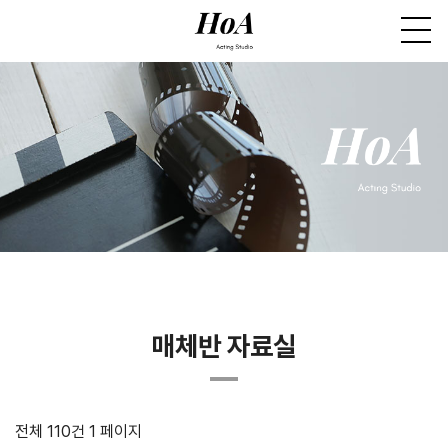
매체반 자료실
전체 110건
1 페이지