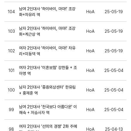
남여 2인대사 '하이바이, 마마!' 조강
104
HoA
25-05-19
화+차유리 역
남자 2인대사 '하이바이, 마마!' 조강
103
HoA
25-05-19
화+계근상 역
여자 2인대사 '하이바이, 마마!' 차유
102
HoA
25-05-19
리+미동댁 역
여자 2인대사 '이혼보험' 강한들 + 조
101
HoA
25-05-04
아영 역
남자 2인대사 '중증외상센터' 한유림
100
HoA
25-05-04
+ 홍재훈 역
남여 2인대사 '천국보다 아름다운' 이
99
HoA
25-05-04
해숙 + 저승사자 역
여자 2인대사 '선의의 경쟁' 2화 주예
98
HoA
25-04-13