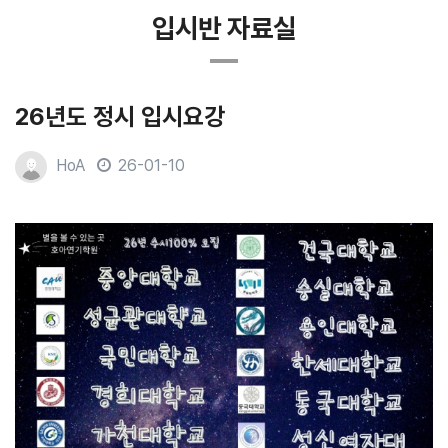
입시반 자료실
26년도 정시 입시요강
HoA
26-01-10
본문