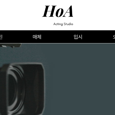
진
매체
입시