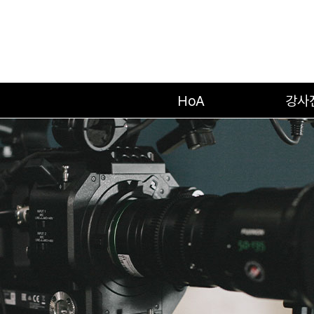
HoA
강사