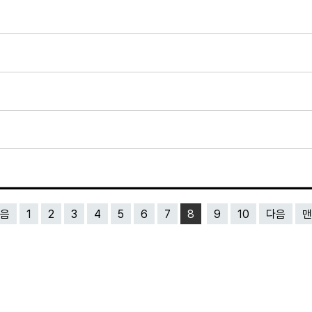
음
1
2
3
4
5
6
7
8
9
10
다음
맨