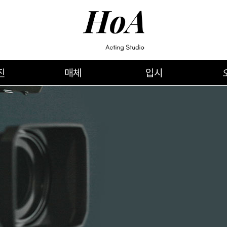
진
매체
입시