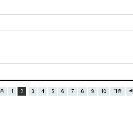
음
1
2
3
4
5
6
7
8
9
10
다음
맨