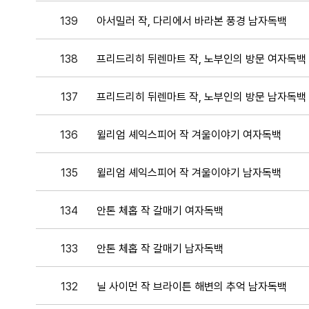
139
아서밀러 작, 다리에서 바라본 풍경 남자독백
138
프리드리히 뒤렌마트 작, 노부인의 방문 여자독백
137
프리드리히 뒤렌마트 작, 노부인의 방문 남자독백
136
윌리엄 셰익스피어 작 겨울이야기 여자독백
135
윌리엄 셰익스피어 작 겨울이야기 남자독백
134
안톤 체홉 작 갈매기 여자독백
133
안톤 체홉 작 갈매기 남자독백
132
닐 사이먼 작 브라이튼 해변의 추억 남자독백