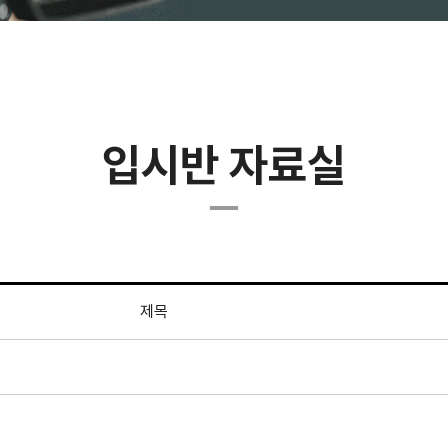
입시반 자료실
제목