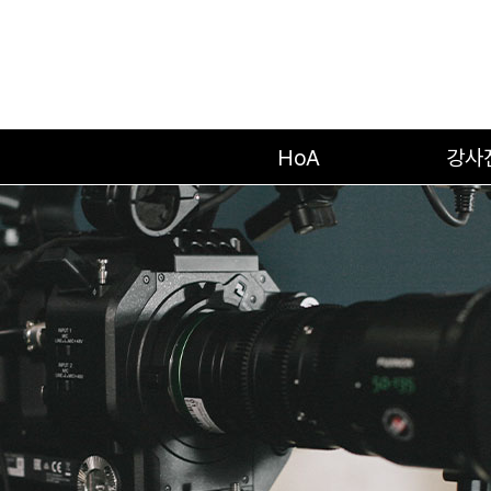
HoA
강사