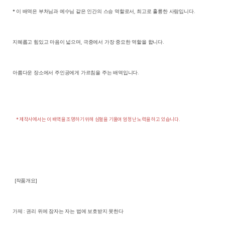
*
이 배역은 부처님과 예수님 같은 인간의 스승 역할로서
,
최고로 훌륭한 사람입니다
.
지혜롭고 힘있고 마음이 넓으며
,
극중에서 가장 중요한 역할을 합니다
.
아름다운 장소에서 주인공에게 가르침을 주는 배역입니다
.
*
제작사에서는 이 배역을 조명하기 위해 심혈을 기울여 엄청난 노력을 하고 있습니다
.
[
작품개요
]
가제
:
권리 위에 잠자는 자는 법에 보호받지 못한다