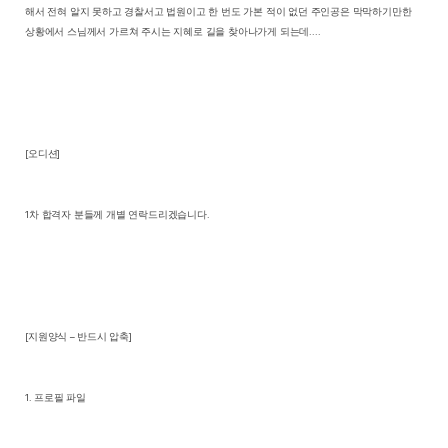
해서 전혀 알지 못하고 경찰서고 법원이고 한 번도 가본 적이 없던 주인공은 막막하기만한
상황에서 스님께서 가르쳐 주시는 지혜로 길을 찾아나가게 되는데
....
[
오디션
]
1
차 합격자 분들께 개별 연락드리겠습니다
.
[
지원양식
–
반드시 압축
]
1.
프로필 파일